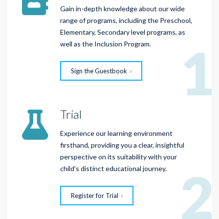
Gain in-depth knowledge about our wide
range of programs, including the Preschool,
Elementary, Secondary level programs, as
1
well as the Inclusion Program.
Sign the Guestbook
Trial
Experience our learning environment
firsthand, providing you a clear, insightful
perspective on its suitability with your
2
child's distinct educational journey.
Register for Trial