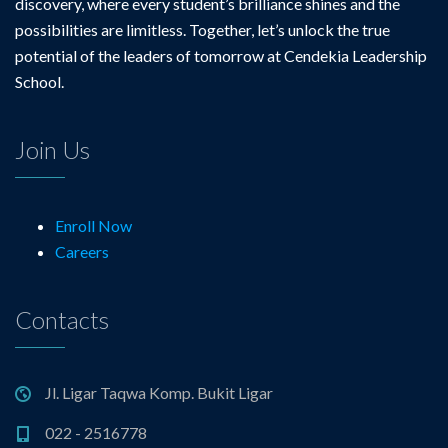
discovery, where every student’s brilliance shines and the
possibilities are limitless. Together, let’s unlock the true
potential of the leaders of tomorrow at Cendekia Leadership
School.
Join Us
Enroll Now
Careers
Contacts
Jl. Ligar Taqwa Komp. Bukit Ligar
022 - 2516778