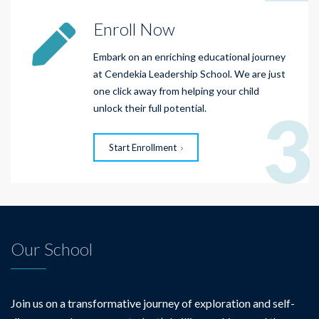
Enroll Now
Embark on an enriching educational journey
at Cendekia Leadership School. We are just
one click away from helping your child
3
unlock their full potential.
Start Enrollment
Our School
Join us on a transformative journey of exploration and self-