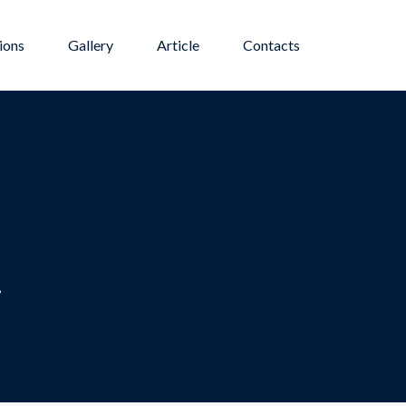
ions
Gallery
Article
Contacts
.