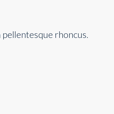
m pellentesque rhoncus.