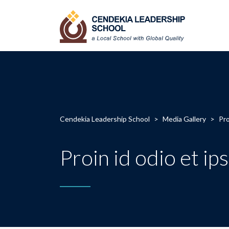
Cendekia Leadership School
>
Media Gallery
>
Pro
Proin id odio et i